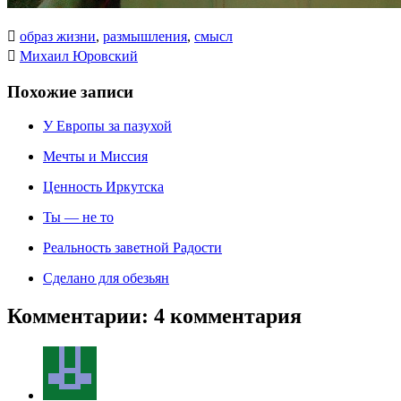

образ жизни
,
размышления
,
смысл

Михаил Юровский
Похожие записи
У Европы за пазухой
Мечты и Миссия
Ценность Иркутска
Ты — не то
Реальность заветной Радости
Сделано для обезьян
Комментарии: 4 комментария