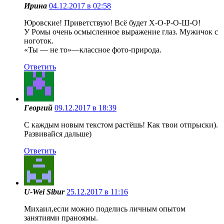
Ирина
04.12.2017 в 02:58
Юровские! Приветствую! Всё будет Х-О-Р-О-Ш-О!
У Ромы очень осмысленное выражение глаз. Мужичок с
ноготок.
«Ты — не то»—классное фото-природа.
Ответить
Георгий
09.12.2017 в 18:39
С каждым новым текстом растёшь! Как твои отпрыски).
Развивайся дальше)
Ответить
U-Wei Sibur
25.12.2017 в 11:16
Михаил,если можно поделись личным опытом
занятиями праноямы.