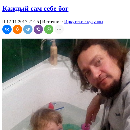
Каждый сам себе бог

17.11.2017 21:25
| Источник:
Иркутские кулуары