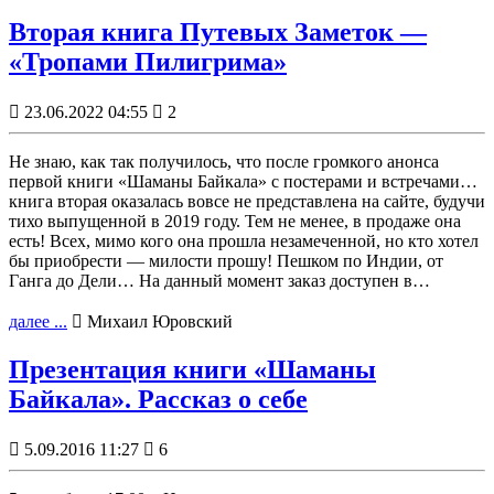
Вторая книга Путевых Заметок —
«Тропами Пилигрима»

23.06.2022 04:55

2
Не знаю, как так получилось, что после громкого анонса
первой книги «Шаманы Байкала» с постерами и встречами…
книга вторая оказалась вовсе не представлена на сайте, будучи
тихо выпущенной в 2019 году. Тем не менее, в продаже она
есть! Всех, мимо кого она прошла незамеченной, но кто хотел
бы приобрести — милости прошу! Пешком по Индии, от
Ганга до Дели… На данный момент заказ доступен в…
далее ...

Михаил Юровский
Презентация книги «Шаманы
Байкала». Рассказ о себе

5.09.2016 11:27

6