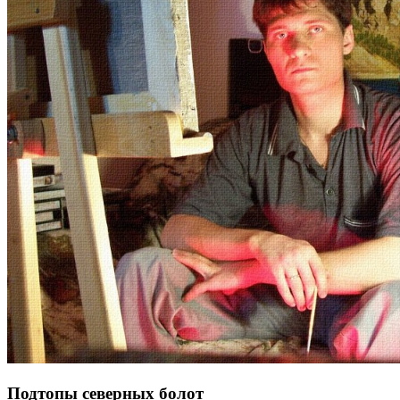
Подтопы северных болот