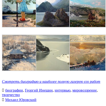
Смотреть биографию и наиболее полную галерею его работ

биографии
,
Георгий Инешин
,
интервью
,
мировоззрение
,
творчество

Михаил Юровский