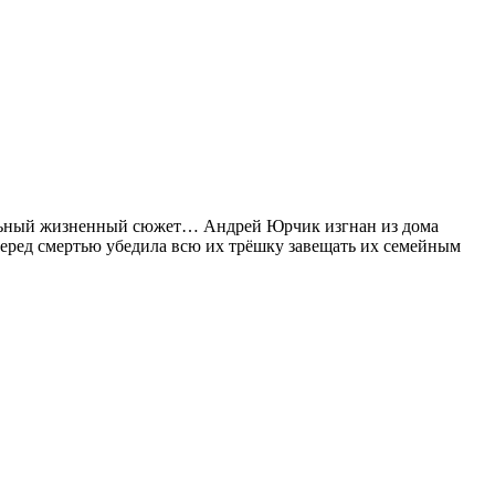
утальный жизненный сюжет… Андрей Юрчик изгнан из дома
на перед смертью убедила всю их трёшку завещать их семейным