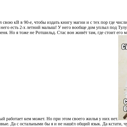
свою кВ в 90-е, чтобы издать книгу магии и с тех пор где чис
У него есть 2-х летний малыш! У него вообще дом уплыл под Ту
еня. Но я тоже не Ротшильд. Стас вон живёт там, где стоит его
ый работает кем может. Но при этом своего жилья у них нет.
ивые. Да с остальными бы я и не нашёл общий язык. Да кстати,