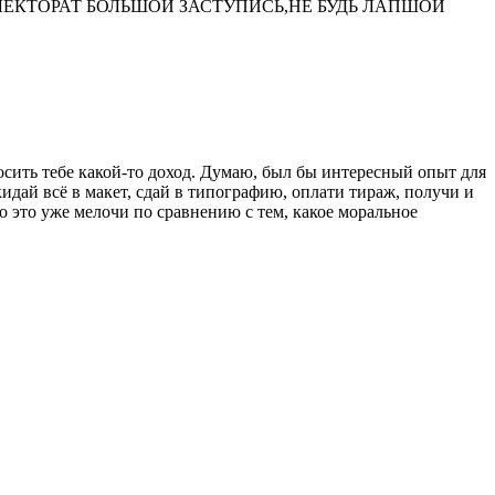
 ЭЛЕКТОРАТ БОЛЬШОЙ ЗАСТУПИСЬ,НЕ БУДЬ ЛАПШОЙ
осить тебе какой-то доход. Думаю, был бы интересный опыт для
кидай всё в макет, сдай в типографию, оплати тираж, получи и
о это уже мелочи по сравнению с тем, какое моральное