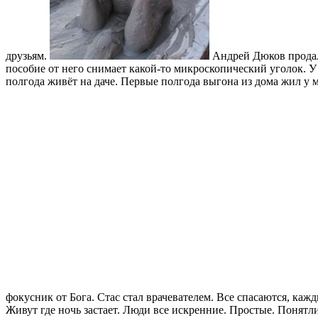
друзьям.
Андрей Дюков продал 
пособие от него снимает какой-то микроскопический уголок. 
полгода живёт на даче. Первые полгода выгона из дома жил у м
фокусник от Бога. Стас стал врачевателем. Все спасаются, кажд
Живут где ночь застает. Люди все искренние. Простые. Понятл