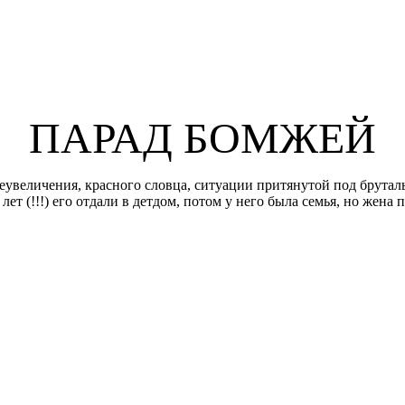
ПАРАД БОМЖЕЙ
 преувеличения, красного словца, ситуации притянутой под бр
 лет (!!!) его отдали в детдом, потом у него была семья, но же