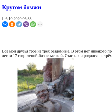
Кругом бомжи

6.10.2020 06:33
Все мои друзья трое из трёх бездомные. В этом нет никакого
летом 17 года женой-бизнесменкой. Стас как и родился – с трёх