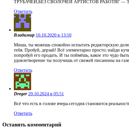
ТРУБАЧЕЙ,БЕЗ СВОЛОЧЕЙ АРТИСТОВ РАБОТЯГ — 
Ответить
Владимир
10.10.2020 в 13:10
Миша, ты можешь спокойно испытать редакторскую долю, 
тебя. Пробуй, дерзай! Всё элементарно просто; найди куч
попробуй его продать. И ты поймёшь, какое это чудо быт
удовлетворение ты получишь от свежей писанины на газе
Ответить
Dreger
29.10.2024 в 05:51
Всё что есть в голове вчера-сегодня становится реальнос
Ответить
Оставить комментарий