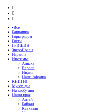



•Все
Барнашка
Горы рядом
Гости
ГРИШИН
ЗвероНравы
Израиль
Иноземье
Аляска
Европа
Индия
Наша Африка
КНИГИ!
Мусор дна
На злобу дня
Наши края
Алтай
Байкал
Кавказия