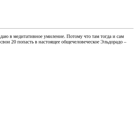
даю в медитативное умиление. Потому что там тогда и сам
 свои 20 попасть в настоящее общечеловеческое Эльдорадо –