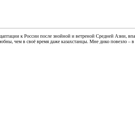
даптации к России после знойной и ветреной Средней Азии, впа
бны, чем в своё время даже казахстанцы. Мне дико повезло – в