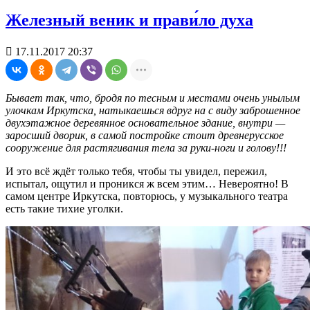
Железный веник и прави́ло духа

17.11.2017 20:37
Бывает так, что, бродя по тесным и местами очень унылым
улочкам Иркутска, натыкаешься вдруг на с виду заброшенное
двухэтажное деревянное основательное здание, внутри —
заросший дворик, в самой постройке стоит древнерусское
сооружение для растягивания тела за руки-ноги и голову!!!
И это всё ждёт только тебя, чтобы ты увидел, пережил,
испытал, ощутил и проникся ж всем этим… Невероятно! В
самом центре Иркутска, повторюсь, у музыкального театра
есть такие тихие уголки.