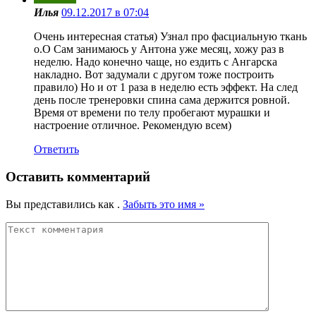
Илья
09.12.2017 в 07:04
Очень интересная статья) Узнал про фасциальную ткань
о.О Сам занимаюсь у Антона уже месяц, хожу раз в
неделю. Надо конечно чаще, но ездить с Ангарска
накладно. Вот задумали с другом тоже построить
правило) Но и от 1 раза в неделю есть эффект. На след
день после тренеровки спина сама держится ровной.
Время от времени по телу пробегают мурашки и
настроение отличное. Рекомендую всем)
Ответить
Оставить комментарий
Вы представились как
.
Забыть это имя »